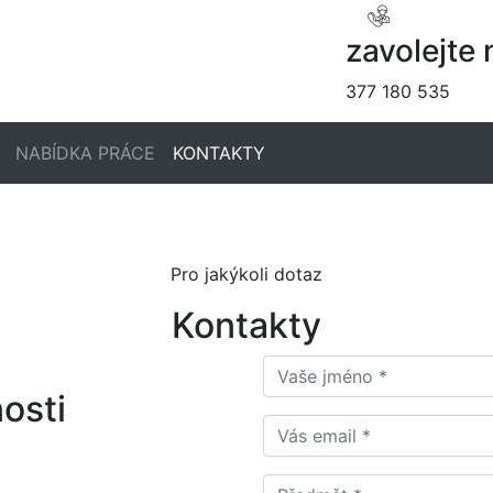
zavolejte
377 180 535
NABÍDKA PRÁCE
KONTAKTY
Pro jakýkoli dotaz
Kontakty
osti