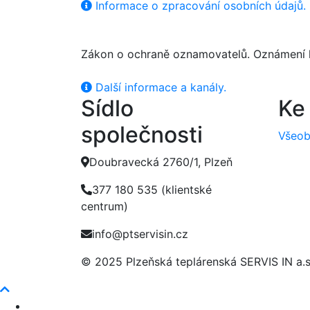
Informace o zpracování osobních údajů.
Zákon o ochraně oznamovatelů. Oznámení 
Další informace a kanály.
Sídlo
Ke
společnosti
Všeob
Doubravecká 2760/1, Plzeň
377 180 535 (klientské
centrum)
info@ptservisin.cz
© 2025 Plzeňská teplárenská SERVIS IN a.s