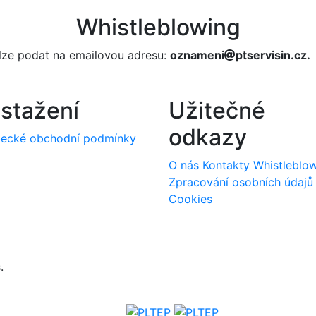
Whistleblowing
lze podat na emailovou adresu:
oznameni
ptservisin.cz.
 stažení
Užitečné
odkazy
ecké obchodní podmínky
O nás
Kontakty
Whistleblo
Zpracování osobních údajů
Cookies
.