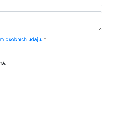
m osobních údajů.
*
ná.