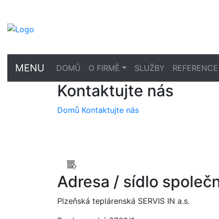
MENU
DOMŮ
O FIRMĚ
SLUŽBY
REFERENCE
Kontaktujte nás
Domů
Kontaktujte nás
Adresa / sídlo společn
Plzeňská teplárenská SERVIS IN a.s.