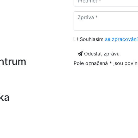
Souhlasím
se zpracování
Odeslat zprávu
entrum
Pole označená * jsou povin
ka