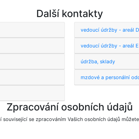
Další kontakty
vedoucí údržby - areá
vedoucí údržby - areál
údržba, sklady
mzdové a personální odd
Zpracování osobních údajů
ní související se zpracováním Vašich osobních údajů můžet