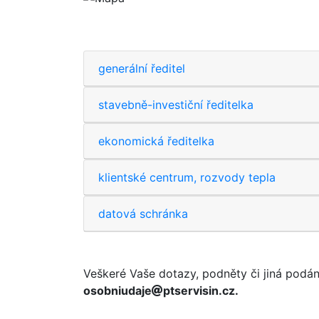
generální ředitel
stavebně-investiční ředitelka
ekonomická ředitelka
klientské centrum, rozvody tepla
datová schránka
Veškeré Vaše dotazy, podněty či jiná podá
osobniudaje
ptservisin.cz.